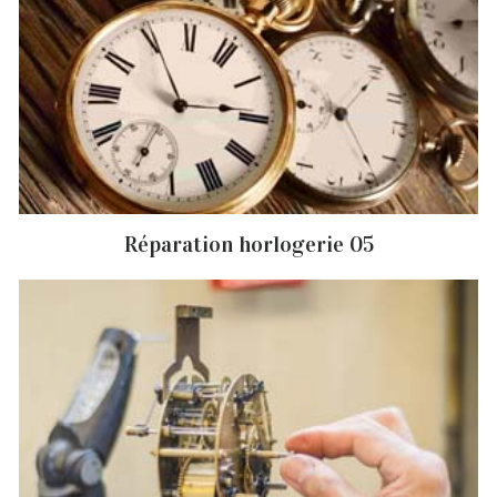
Réparation horlogerie 05