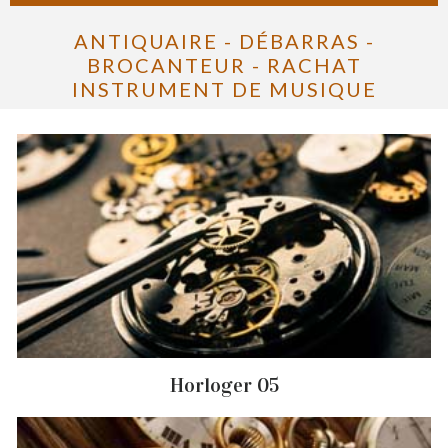
ANTIQUAIRE - DÉBARRAS -
BROCANTEUR - RACHAT
INSTRUMENT DE MUSIQUE
Horloger 05