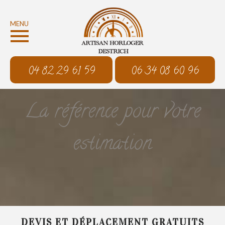
MENU
04 82 29 61 59
06 34 08 60 96
La référence pour votre
estimation
DEVIS ET DÉPLACEMENT GRATUITS