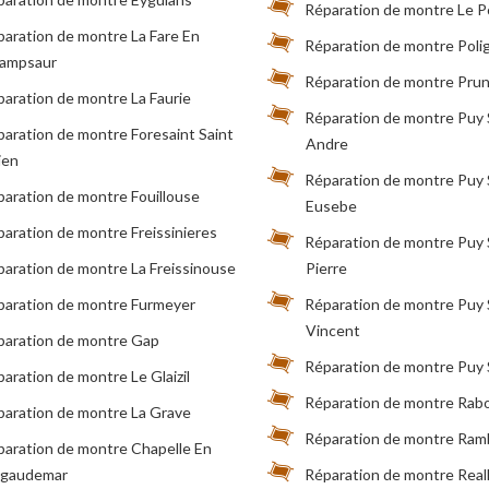
Réparation de montre Le P
aration de montre La Fare En
Réparation de montre Poli
ampsaur
Réparation de montre Prun
aration de montre La Faurie
Réparation de montre Puy 
aration de montre Foresaint Saint
Andre
ien
Réparation de montre Puy 
aration de montre Fouillouse
Eusebe
aration de montre Freissinieres
Réparation de montre Puy 
aration de montre La Freissinouse
Pierre
paration de montre Furmeyer
Réparation de montre Puy 
Vincent
paration de montre Gap
Réparation de montre Puy 
aration de montre Le Glaizil
Réparation de montre Rab
paration de montre La Grave
Réparation de montre Ra
paration de montre Chapelle En
lgaudemar
Réparation de montre Real