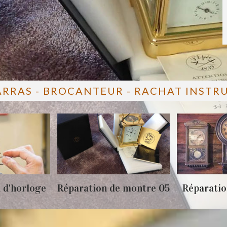
ARRAS - BROCANTEUR - RACHAT INST
 d'horloge
Réparation de montre 05
Réparatio