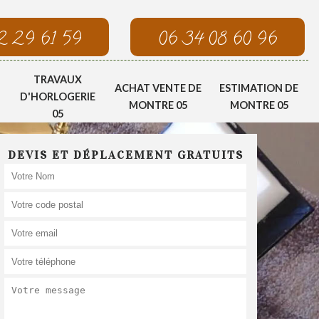
2 29 61 59
06 34 08 60 96
TRAVAUX
ACHAT VENTE DE
ESTIMATION DE
D'HORLOGERIE
MONTRE 05
MONTRE 05
05
DEVIS ET DÉPLACEMENT GRATUITS