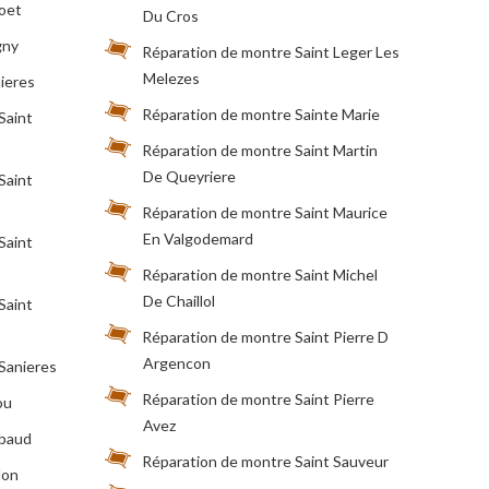
oet
Du Cros
gny
Réparation de montre Saint Leger Les
Melezes
ieres
Réparation de montre Sainte Marie
Saint
Réparation de montre Saint Martin
De Queyriere
Saint
Réparation de montre Saint Maurice
En Valgodemard
Saint
Réparation de montre Saint Michel
De Chaillol
Saint
Réparation de montre Saint Pierre D
Argencon
Sanieres
Réparation de montre Saint Pierre
ou
Avez
mbaud
Réparation de montre Saint Sauveur
lon