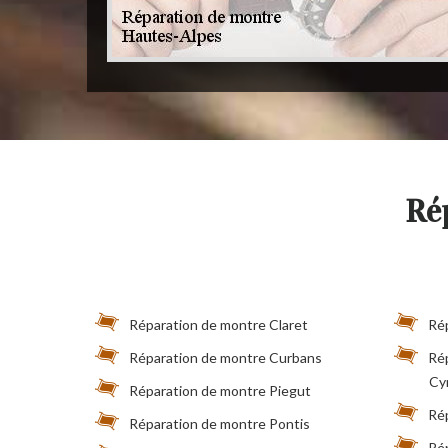
Ré
Réparation de montre Claret
Ré
Réparation de montre Curbans
Rép
Cy
Réparation de montre Piegut
Rép
Réparation de montre Pontis
Ré