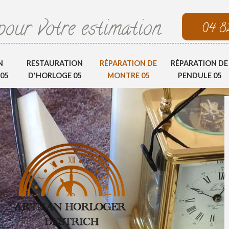
pour votre estimation
04 8
N
RESTAURATION
RÉPARATION DE
RÉPARATION DE
05
D'HORLOGE 05
MONTRE 05
PENDULE 05