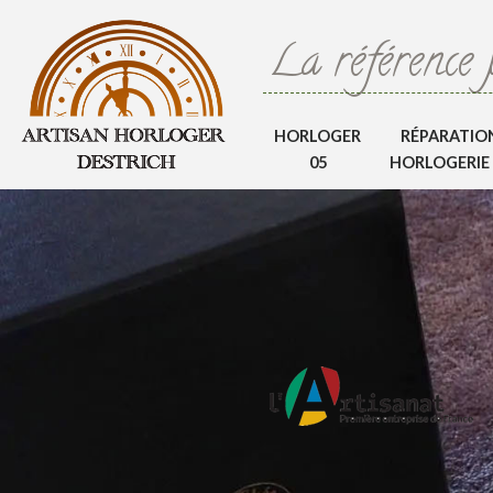
La référence 
HORLOGER
RÉPARATIO
05
HORLOGERIE 