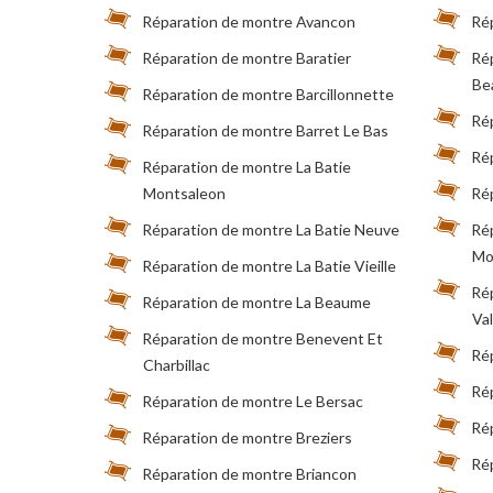
Réparation de montre Avancon
Rép
Réparation de montre Baratier
Ré
Be
Réparation de montre Barcillonnette
Rép
Réparation de montre Barret Le Bas
Rép
Réparation de montre La Batie
Montsaleon
Ré
Réparation de montre La Batie Neuve
Ré
Mo
Réparation de montre La Batie Vieille
Rép
Réparation de montre La Beaume
Va
Réparation de montre Benevent Et
Ré
Charbillac
Rép
Réparation de montre Le Bersac
Rép
Réparation de montre Breziers
Ré
Réparation de montre Briancon