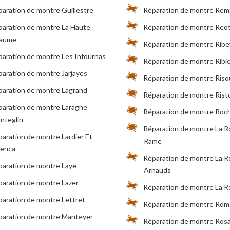
aration de montre Guillestre
Réparation de montre Rem
paration de montre La Haute
Réparation de montre Reot
aume
Réparation de montre Ribe
aration de montre Les Infournas
Réparation de montre Ribi
aration de montre Jarjayes
Réparation de montre Riso
paration de montre Lagrand
Réparation de montre Rist
paration de montre Laragne
Réparation de montre Roc
nteglin
Réparation de montre La 
aration de montre Lardier Et
Rame
lenca
Réparation de montre La 
paration de montre Laye
Arnauds
aration de montre Lazer
Réparation de montre La 
aration de montre Lettret
Réparation de montre Rom
paration de montre Manteyer
Réparation de montre Ros