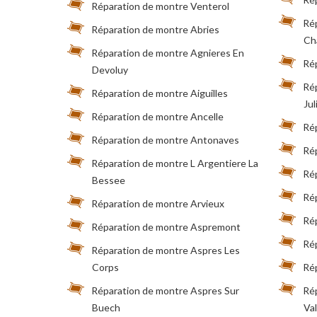
Réparation de montre Venterol
Rép
Réparation de montre Abries
Ch
Réparation de montre Agnieres En
Rép
Devoluy
Rép
Réparation de montre Aiguilles
Jul
Réparation de montre Ancelle
Rép
Réparation de montre Antonaves
Rép
Réparation de montre L Argentiere La
Rép
Bessee
Ré
Réparation de montre Arvieux
Ré
Réparation de montre Aspremont
Rép
Réparation de montre Aspres Les
Corps
Ré
Réparation de montre Aspres Sur
Ré
Buech
Va