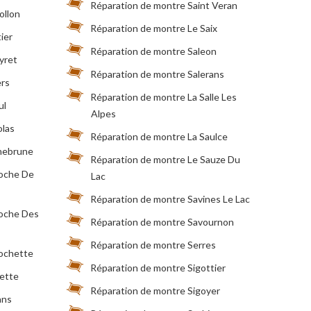
Réparation de montre Saint Veran
ollon
Réparation de montre Le Saix
ier
Réparation de montre Saleon
yret
Réparation de montre Salerans
ers
Réparation de montre La Salle Les
ul
Alpes
olas
Réparation de montre La Saulce
hebrune
Réparation de montre Le Sauze Du
Roche De
Lac
Réparation de montre Savines Le Lac
Roche Des
Réparation de montre Savournon
Réparation de montre Serres
Rochette
Réparation de montre Sigottier
ette
Réparation de montre Sigoyer
ans