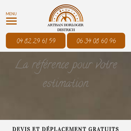
MENU
04 82 29 61 59
06 34 08 60 96
La référence pour votre
estimation
DEVIS ET DÉPLACEMENT GRATUITS