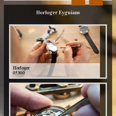
Horloger Eyguians