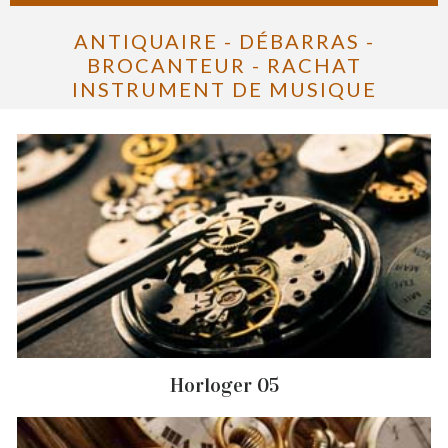
ANTIQUAIRE - DÉBARRAS -
BROCANTEUR - RACHAT
INSTRUMENT DE MUSIQUE
Horloger 05