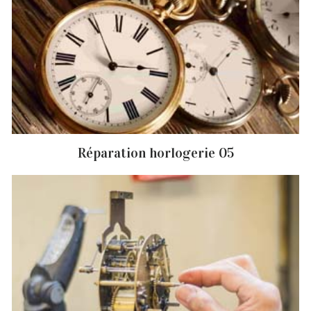
Réparation horlogerie 05