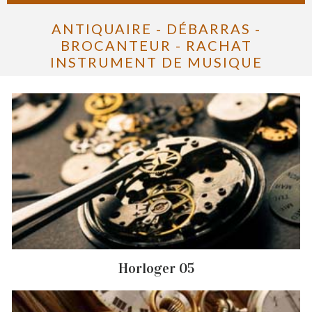
ANTIQUAIRE - DÉBARRAS -
BROCANTEUR - RACHAT
INSTRUMENT DE MUSIQUE
Horloger 05