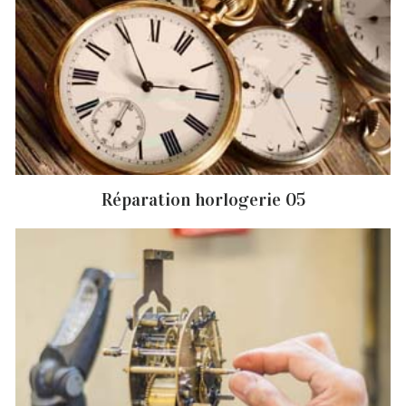
Réparation horlogerie 05