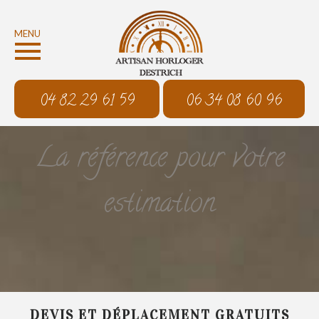
MENU
04 82 29 61 59
06 34 08 60 96
La référence pour votre
estimation
DEVIS ET DÉPLACEMENT GRATUITS