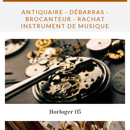
ANTIQUAIRE - DÉBARRAS -
BROCANTEUR - RACHAT
INSTRUMENT DE MUSIQUE
Horloger 05