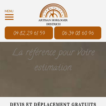
MENU
04 82 29 61 59
06 34 08 60 96
La référence pour votre
estimation
DEVIS ET DÉPLACEMENT GRATUITS