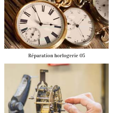
Réparation horlogerie 05