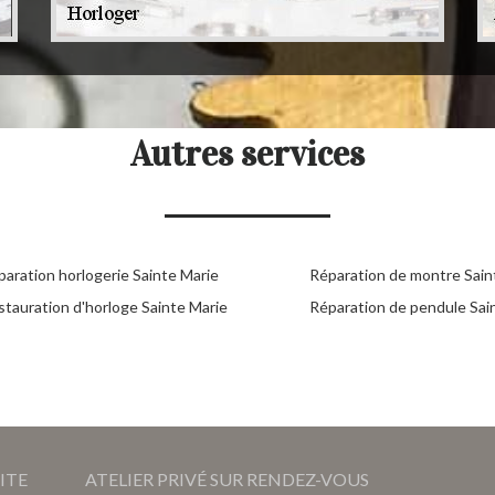
Autres services
paration horlogerie Sainte Marie
Réparation de montre Sain
stauration d'horloge Sainte Marie
Réparation de pendule Sai
ITE
ATELIER PRIVÉ SUR RENDEZ-VOUS