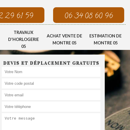
2 29 61 59
06 34 08 60 96
TRAVAUX
ACHAT VENTE DE
ESTIMATION DE
D'HORLOGERIE
MONTRE 05
MONTRE 05
05
DEVIS ET DÉPLACEMENT GRATUITS