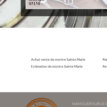
Achat vente de montre Sainte Marie
Ré
Estimation de montre Sainte Marie
Re
NAVIGUER SUR LE S