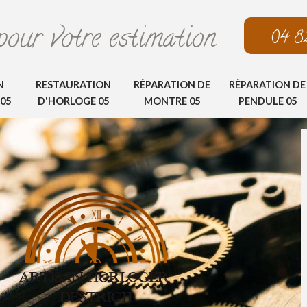
pour votre estimation
04 8
N
RESTAURATION
RÉPARATION DE
RÉPARATION DE
05
D'HORLOGE 05
MONTRE 05
PENDULE 05