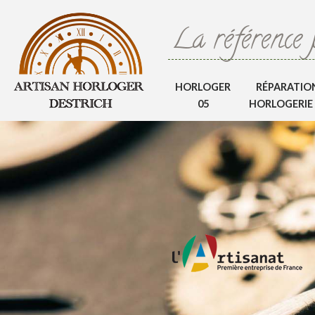
La référence 
HORLOGER
RÉPARATIO
05
HORLOGERIE 