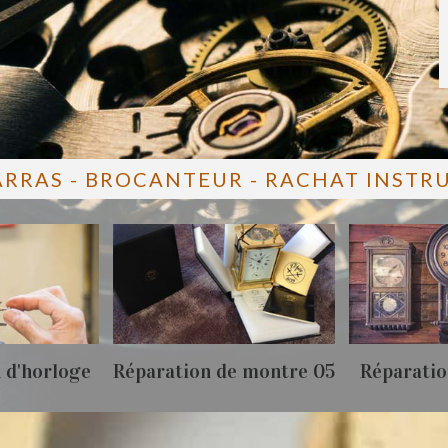
ARRAS - BROCANTEUR - RACHAT INST
 d'horloge
Réparation de montre 05
Réparatio