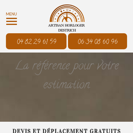
MENU
04 82 29 61 59
06 34 08 60 96
La référence pour votre
estimation
DEVIS ET DÉPLACEMENT GRATUITS