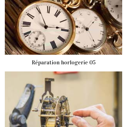
Réparation horlogerie 05