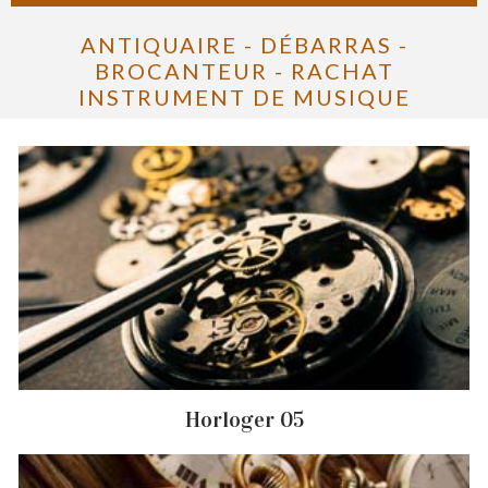
ANTIQUAIRE - DÉBARRAS -
BROCANTEUR - RACHAT
INSTRUMENT DE MUSIQUE
Horloger 05