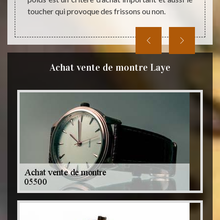
toucher qui provoque des frissons ou non.
Achat vente de montre Laye