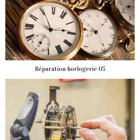
Réparation horlogerie 05