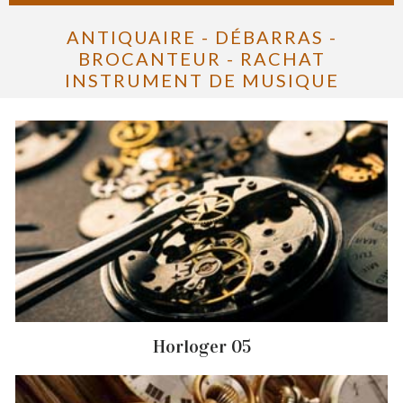
ANTIQUAIRE - DÉBARRAS -
BROCANTEUR - RACHAT
INSTRUMENT DE MUSIQUE
Horloger 05