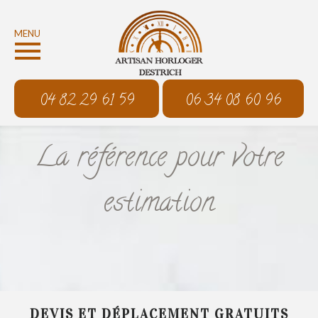
MENU
04 82 29 61 59
06 34 08 60 96
La référence pour votre
estimation
DEVIS ET DÉPLACEMENT GRATUITS