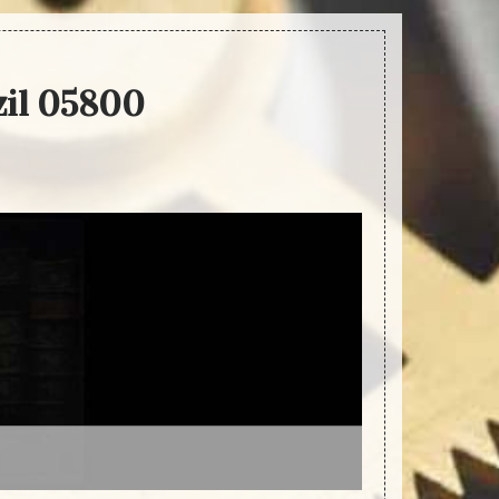
izil 05800