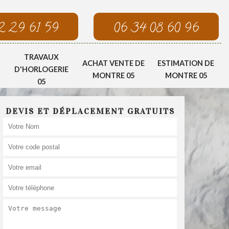
2 29 61 59
06 34 08 60 96
TRAVAUX
ACHAT VENTE DE
ESTIMATION DE
D'HORLOGERIE
MONTRE 05
MONTRE 05
05
DEVIS ET DÉPLACEMENT GRATUITS