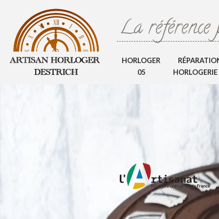
La référence 
HORLOGER
RÉPARATIO
05
HORLOGERIE 