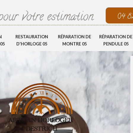
pour votre estimation
04 8
N
RESTAURATION
RÉPARATION DE
RÉPARATION DE
05
D'HORLOGE 05
MONTRE 05
PENDULE 05