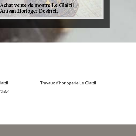
aizil
Travaux d'horlogerie Le Glaizil
aizil