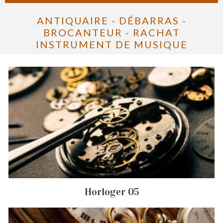
ANTIQUAIRE - DÉBARRAS -
BROCANTEUR - RACHAT
INSTRUMENT DE MUSIQUE
Horloger 05