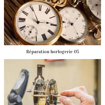
Réparation horlogerie 05