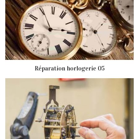
Réparation horlogerie 05