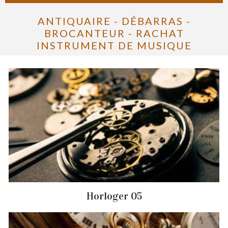
ANTIQUAIRE - DÉBARRAS -
BROCANTEUR - RACHAT
INSTRUMENT DE MUSIQUE
Horloger 05