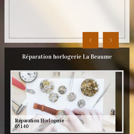
lème de
Après
orloger
Réparation horlogerie La Beaume