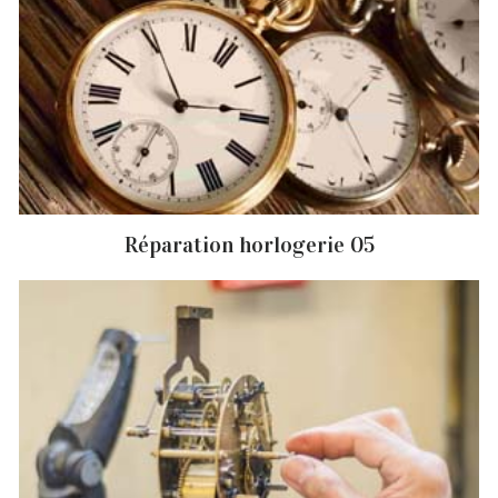
Réparation horlogerie 05