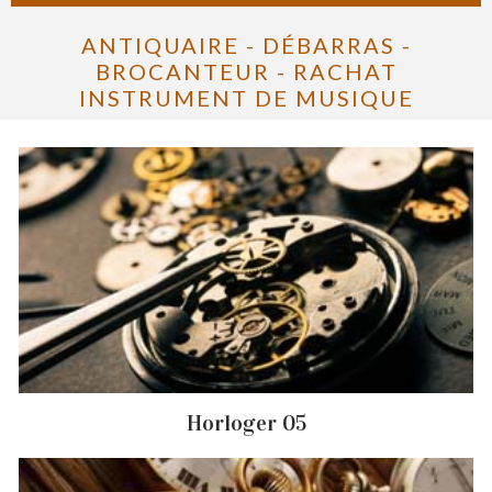
ANTIQUAIRE - DÉBARRAS -
BROCANTEUR - RACHAT
INSTRUMENT DE MUSIQUE
Horloger 05