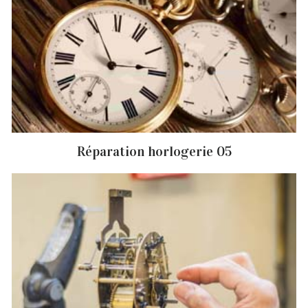
Réparation horlogerie 05