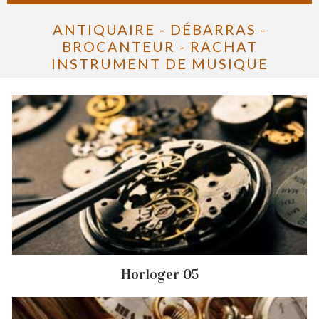
ANTIQUAIRE - DÉBARRAS -
BROCANTEUR - RACHAT
INSTRUMENT DE MUSIQUE
Horloger 05