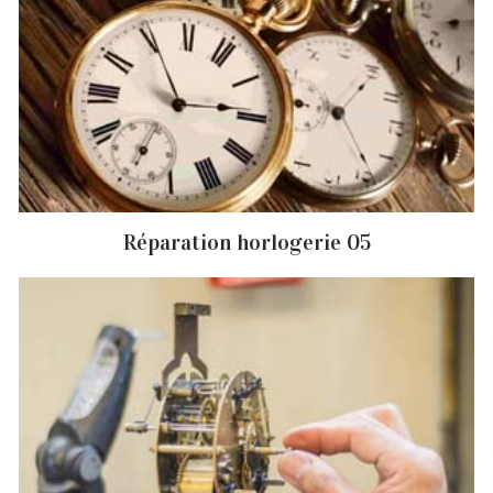
Réparation horlogerie 05