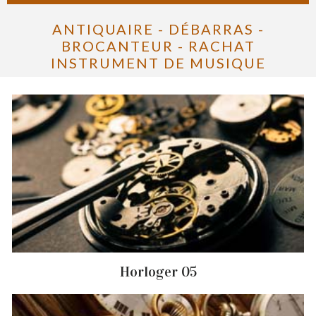
ANTIQUAIRE - DÉBARRAS -
BROCANTEUR - RACHAT
INSTRUMENT DE MUSIQUE
Horloger 05