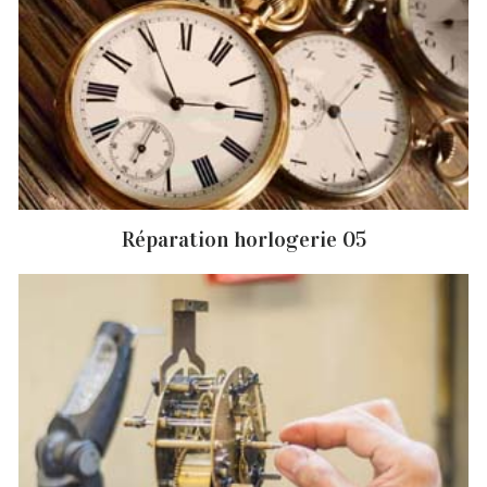
Réparation horlogerie 05