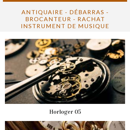
ANTIQUAIRE - DÉBARRAS -
BROCANTEUR - RACHAT
INSTRUMENT DE MUSIQUE
Horloger 05