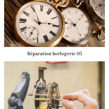
Réparation horlogerie 05