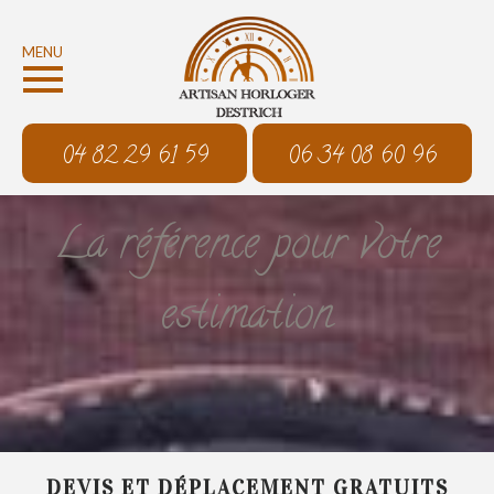
MENU
04 82 29 61 59
06 34 08 60 96
La référence pour votre
estimation
DEVIS ET DÉPLACEMENT GRATUITS