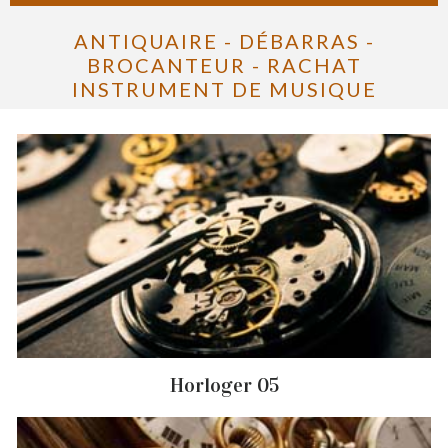
ANTIQUAIRE - DÉBARRAS -
BROCANTEUR - RACHAT
INSTRUMENT DE MUSIQUE
Horloger 05