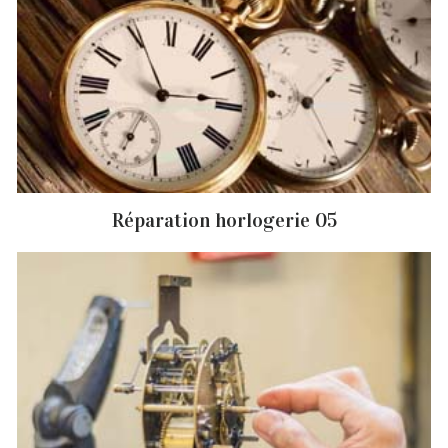
Réparation horlogerie 05