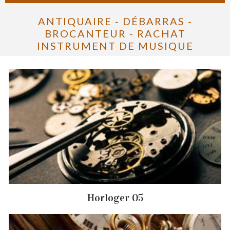
ANTIQUAIRE - DÉBARRAS -
BROCANTEUR - RACHAT
INSTRUMENT DE MUSIQUE
Horloger 05