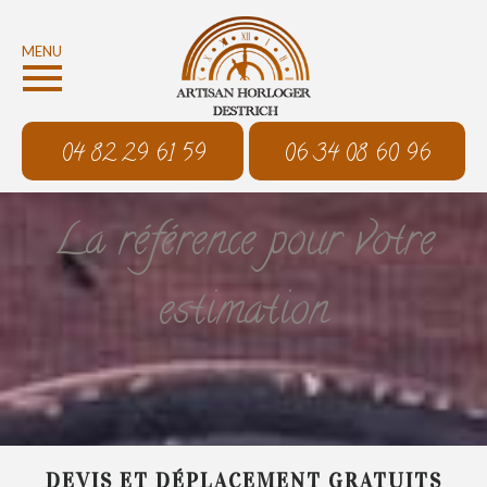
MENU
04 82 29 61 59
06 34 08 60 96
La référence pour votre
estimation
DEVIS ET DÉPLACEMENT GRATUITS