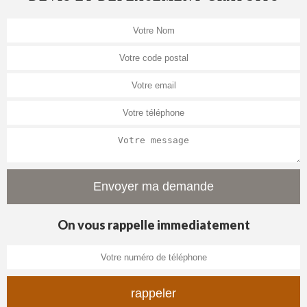
On vous rappelle immediatement