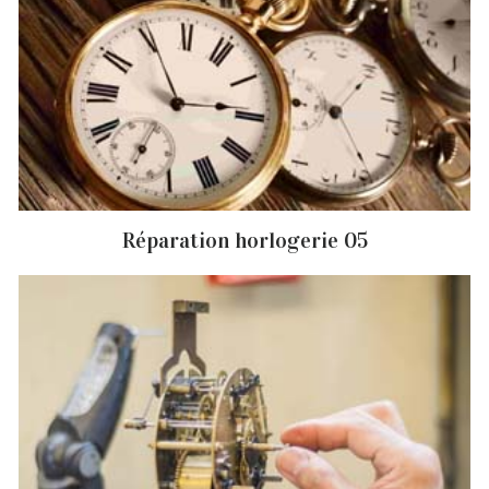
Réparation horlogerie 05