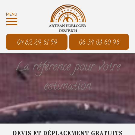
MENU
04 82 29 61 59
06 34 08 60 96
La référence pour votre
estimation
DEVIS ET DÉPLACEMENT GRATUITS