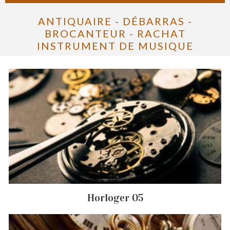
ANTIQUAIRE - DÉBARRAS -
BROCANTEUR - RACHAT
INSTRUMENT DE MUSIQUE
Horloger 05