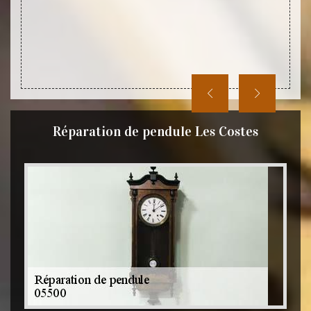
rons en
rge les
odèles.
Réparation de pendule Les Costes