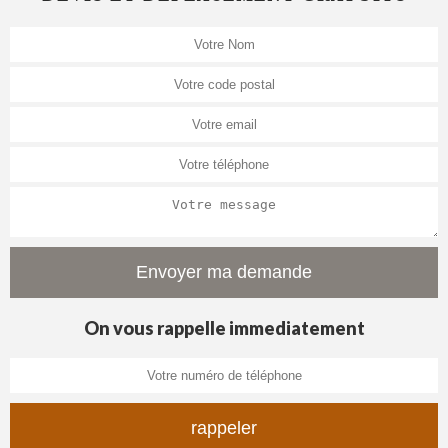
On vous rappelle immediatement