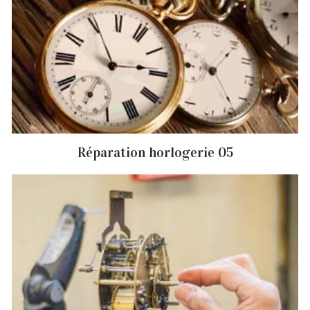
Réparation horlogerie 05