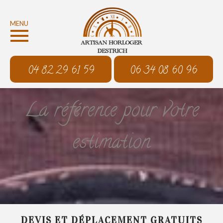
MENU
04 82 29 61 59
06 34 08 60 96
La référence pour votre
estimation
DEVIS ET DÉPLACEMENT GRATUITS