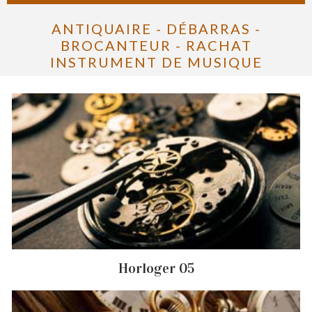
ANTIQUAIRE - DÉBARRAS -
BROCANTEUR - RACHAT
INSTRUMENT DE MUSIQUE
Horloger 05