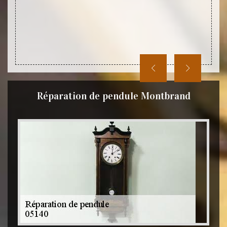
es pour
rrêt de
hes sur
Réparation de pendule Montbrand