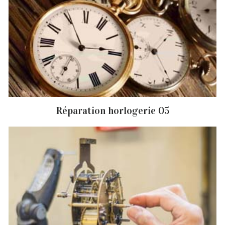
Réparation horlogerie 05