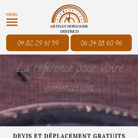
MENU
04 82 29 61 59
06 34 08 60 96
La référence pour votre
estimation
DEVIS ET DÉPLACEMENT GRATUITS