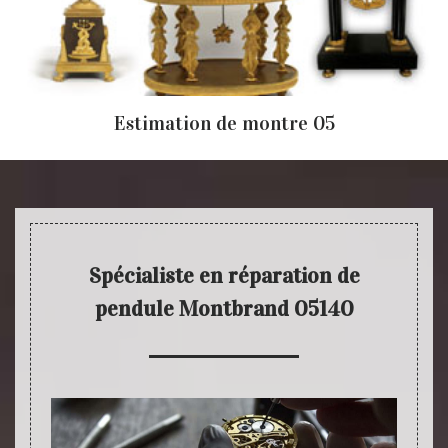
Estimation de montre 05
Spécialiste en réparation de
pendule Montbrand 05140