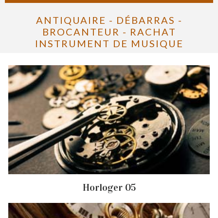
ANTIQUAIRE - DÉBARRAS -
BROCANTEUR - RACHAT
INSTRUMENT DE MUSIQUE
Horloger 05