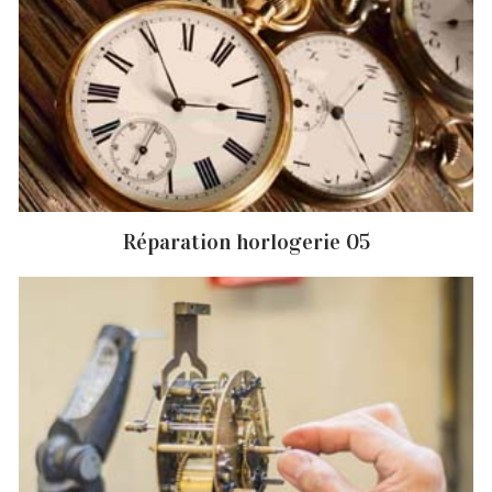
Réparation horlogerie 05