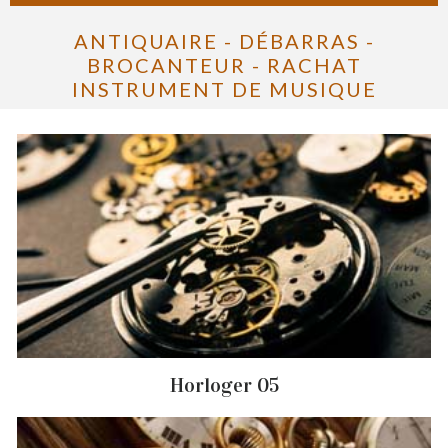
ANTIQUAIRE - DÉBARRAS -
BROCANTEUR - RACHAT
INSTRUMENT DE MUSIQUE
Horloger 05