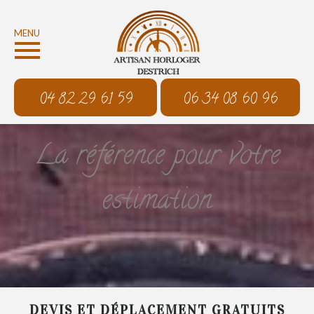
MENU
04 82 29 61 59
06 34 08 60 96
La référence pour votre
estimation
DEVIS ET DÉPLACEMENT GRATUITS