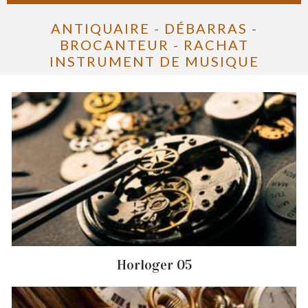
ANTIQUAIRE - DÉBARRAS -
BROCANTEUR - RACHAT
INSTRUMENT DE MUSIQUE
Horloger 05