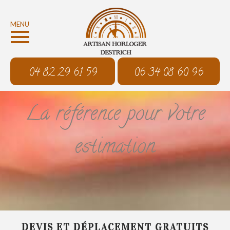
MENU
04 82 29 61 59
06 34 08 60 96
La référence pour votre
estimation
DEVIS ET DÉPLACEMENT GRATUITS