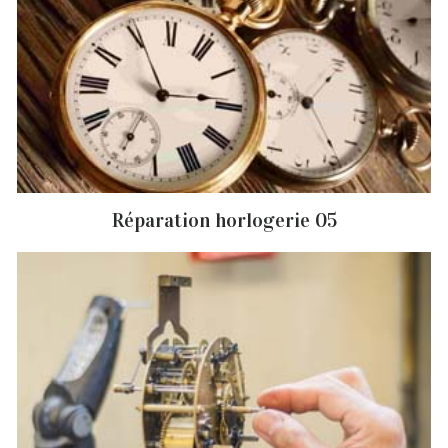
Réparation horlogerie 05