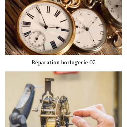
Réparation horlogerie 05