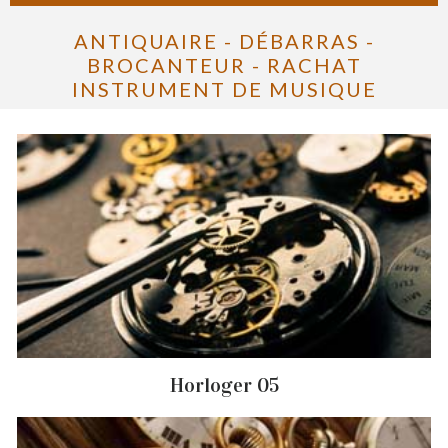
ANTIQUAIRE - DÉBARRAS -
BROCANTEUR - RACHAT
INSTRUMENT DE MUSIQUE
Horloger 05