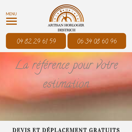
MENU
04 82 29 61 59
06 34 08 60 96
La référence pour votre
estimation
DEVIS ET DÉPLACEMENT GRATUITS