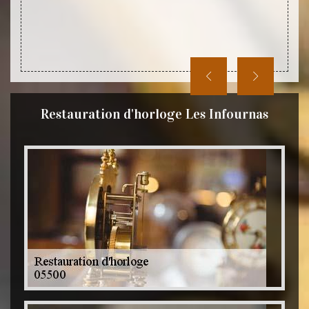
ifiques
Restauration d'horloge Les Infournas