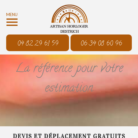
MENU
04 82 29 61 59
06 34 08 60 96
La référence pour votre
estimation
DEVIS ET DÉPLACEMENT GRATUITS