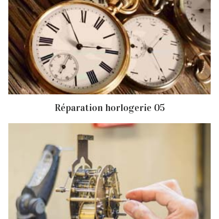
Réparation horlogerie 05