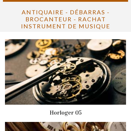
ANTIQUAIRE - DÉBARRAS -
BROCANTEUR - RACHAT
INSTRUMENT DE MUSIQUE
Horloger 05