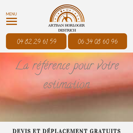
MENU
04 82 29 61 59
06 34 08 60 96
La référence pour votre
estimation
DEVIS ET DÉPLACEMENT GRATUITS