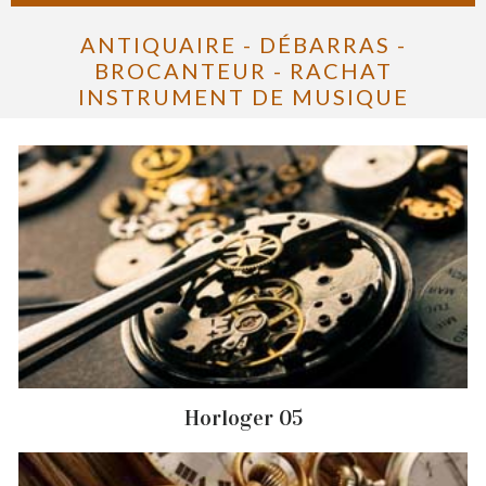
ANTIQUAIRE - DÉBARRAS -
BROCANTEUR - RACHAT
INSTRUMENT DE MUSIQUE
Horloger 05