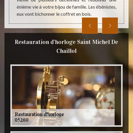
énième vie à votre bijou de famille. Les ébénistes,
eux vont bichonner le coffret en bois.
Restauration d'horloge Saint Michel De
Chaillol