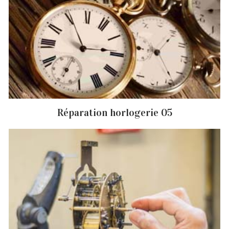
Réparation horlogerie 05