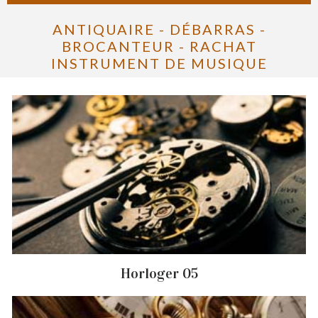
ANTIQUAIRE - DÉBARRAS -
BROCANTEUR - RACHAT
INSTRUMENT DE MUSIQUE
Horloger 05