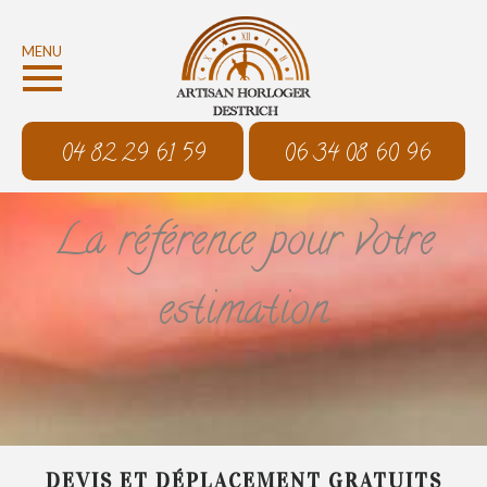
MENU
04 82 29 61 59
06 34 08 60 96
La référence pour votre
estimation
DEVIS ET DÉPLACEMENT GRATUITS