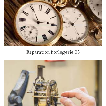
Réparation horlogerie 05