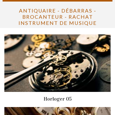
ANTIQUAIRE - DÉBARRAS -
BROCANTEUR - RACHAT
INSTRUMENT DE MUSIQUE
Horloger 05