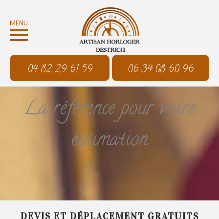
MENU
04 82 29 61 59
06 34 08 60 96
La référence pour votre
estimation
DEVIS ET DÉPLACEMENT GRATUITS