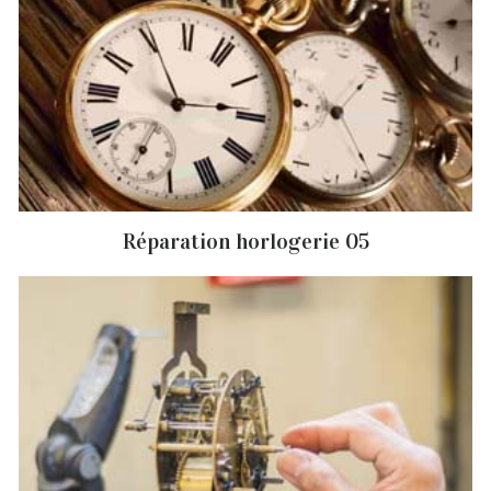
Réparation horlogerie 05