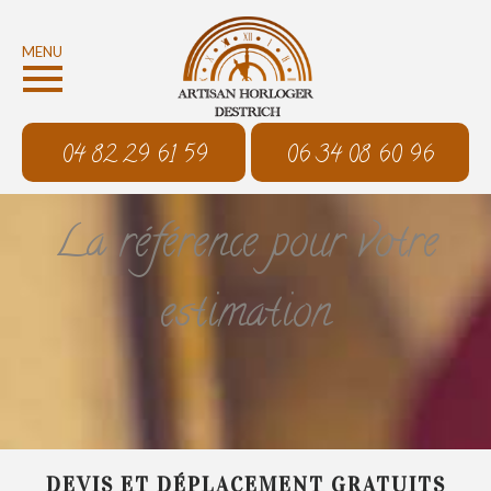
MENU
04 82 29 61 59
06 34 08 60 96
La référence pour votre
estimation
DEVIS ET DÉPLACEMENT GRATUITS