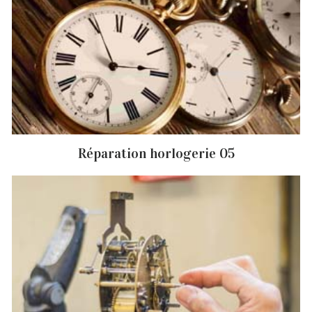
Réparation horlogerie 05