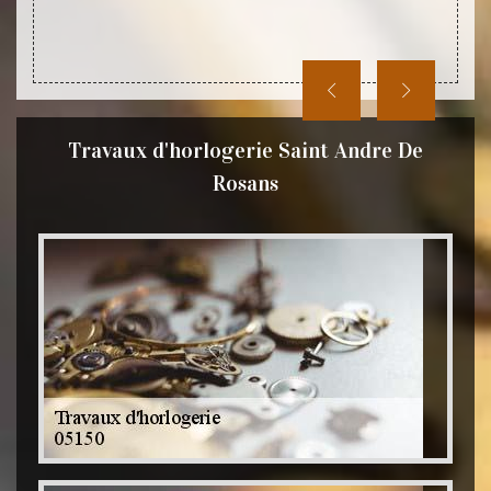
plus d
devis.
Travaux d'horlogerie Saint Andre De
Rosans