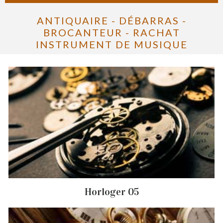
ANTIQUAIRE - DÉBARRAS -
BROCANTEUR - RACHAT
INSTRUMENT DE MUSIQUE
Horloger 05