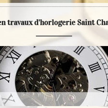
 en travaux d'horlogerie Saint Ch