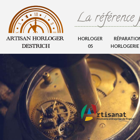
La référence 
HORLOGER
RÉPARATIO
05
HORLOGERIE 