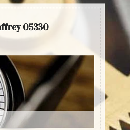
affrey 05330