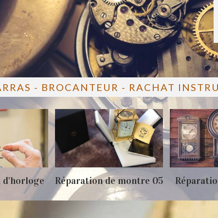
ARRAS - BROCANTEUR - RACHAT INST
 d'horloge
Réparation de montre 05
Réparatio