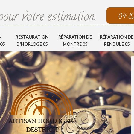
pour votre estimation
04 8
N
RESTAURATION
RÉPARATION DE
RÉPARATION DE
05
D'HORLOGE 05
MONTRE 05
PENDULE 05