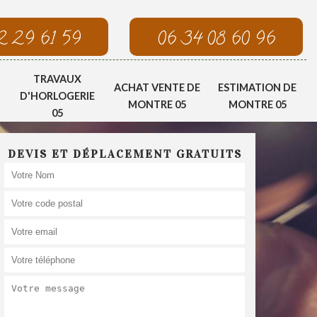
2 29 61 59
06 34 08 60 96
TRAVAUX
ACHAT VENTE DE
ESTIMATION DE
D'HORLOGERIE
MONTRE 05
MONTRE 05
05
DEVIS ET DÉPLACEMENT GRATUITS