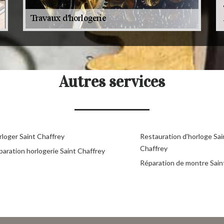
Autres services
rloger Saint Chaffrey
Restauration d'horloge Sai
Chaffrey
paration horlogerie Saint Chaffrey
Réparation de montre Sain