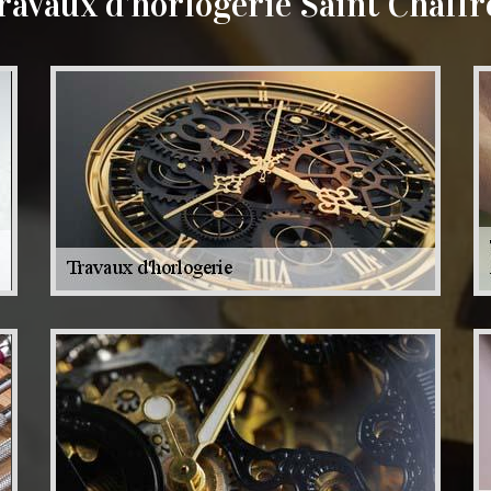
ravaux d'horlogerie Saint Chaffr