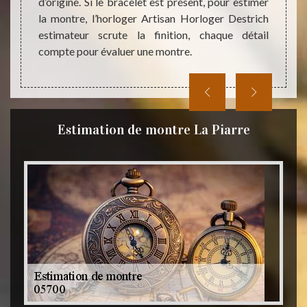
d’origine. Si le bracelet est présent, pour estimer
la montre, l’horloger Artisan Horloger Destrich
estimateur scrute la finition, chaque détail
compte pour évaluer une montre.
Estimation de montre La Piarre