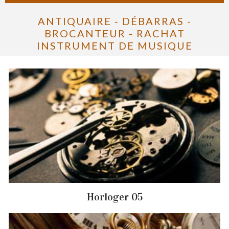
ANTIQUAIRE - DÉBARRAS -
BROCANTEUR - RACHAT
INSTRUMENT DE MUSIQUE
Horloger 05