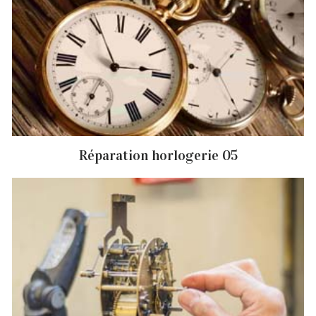
Réparation horlogerie 05