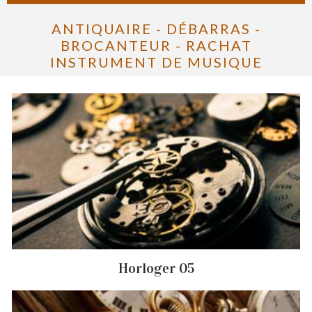
ANTIQUAIRE - DÉBARRAS -
BROCANTEUR - RACHAT
INSTRUMENT DE MUSIQUE
Horloger 05