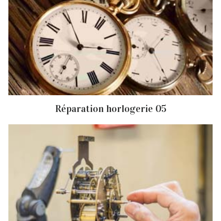
Réparation horlogerie 05