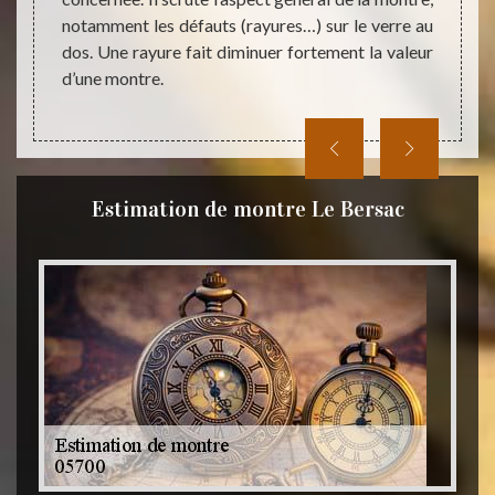
notamment les défauts (rayures…) sur le verre au
dos. Une rayure fait diminuer fortement la valeur
d’une montre.
Estimation de montre Le Bersac