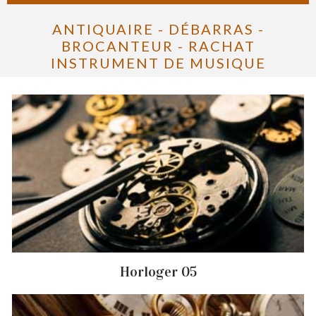
ANTIQUAIRE - DÉBARRAS -
BROCANTEUR - RACHAT
INSTRUMENT DE MUSIQUE
Horloger 05