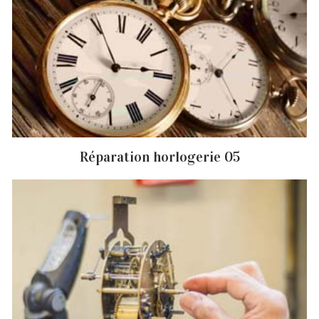
Réparation horlogerie 05