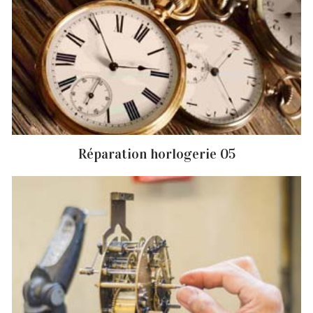
Réparation horlogerie 05