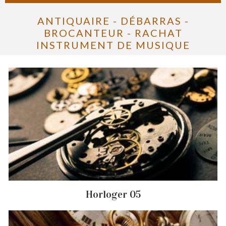
ANTIQUAIRE - DÉBARRAS -
BROCANTEUR - RACHAT
INSTRUMENT DE MUSIQUE
Horloger 05