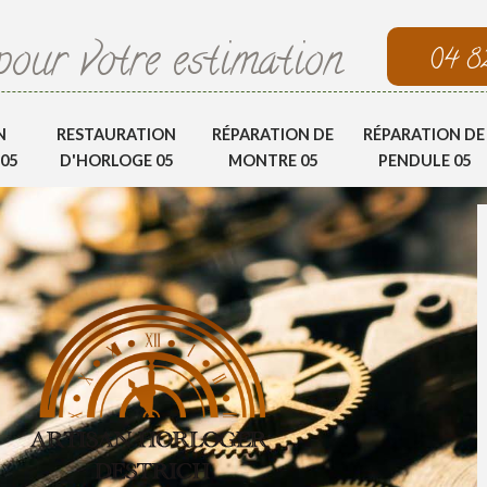
pour votre estimation
04 8
N
RESTAURATION
RÉPARATION DE
RÉPARATION DE
05
D'HORLOGE 05
MONTRE 05
PENDULE 05