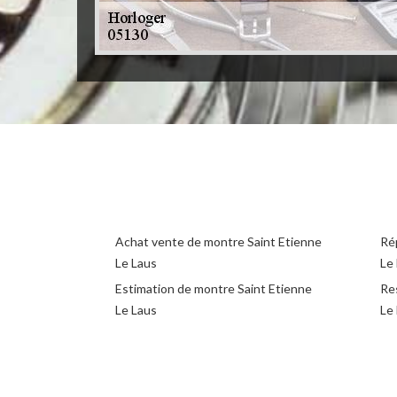
Achat vente de montre Saint Etienne
Ré
Le Laus
Le
Estimation de montre Saint Etienne
Re
Le Laus
Le