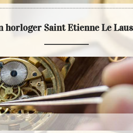
n horloger Saint Etienne Le Lau