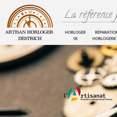
La référence 
HORLOGER
RÉPARATIO
05
HORLOGERIE 