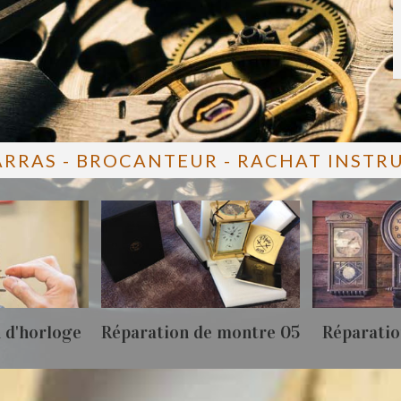
ARRAS - BROCANTEUR - RACHAT INST
 d'horloge
Réparation de montre 05
Réparatio