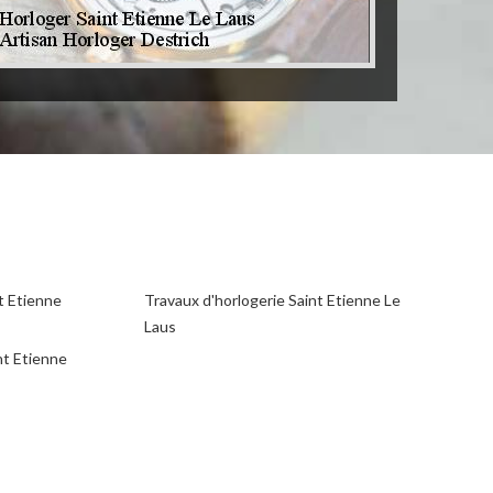
t Etienne
Travaux d'horlogerie Saint Etienne Le
Laus
nt Etienne