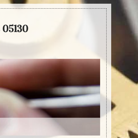
s 05130