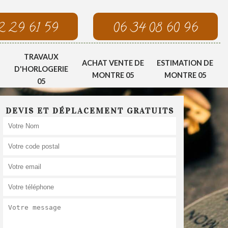
2 29 61 59
06 34 08 60 96
TRAVAUX
ACHAT VENTE DE
ESTIMATION DE
D'HORLOGERIE
MONTRE 05
MONTRE 05
05
DEVIS ET DÉPLACEMENT GRATUITS