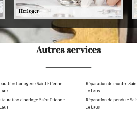
Autres services
paration horlogerie Saint Etienne
Réparation de montre Sain
 Laus
Le Laus
stauration d'horloge Saint Etienne
Réparation de pendule Sai
 Laus
Le Laus