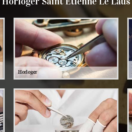
Horloger Saint Etienne Le Laus