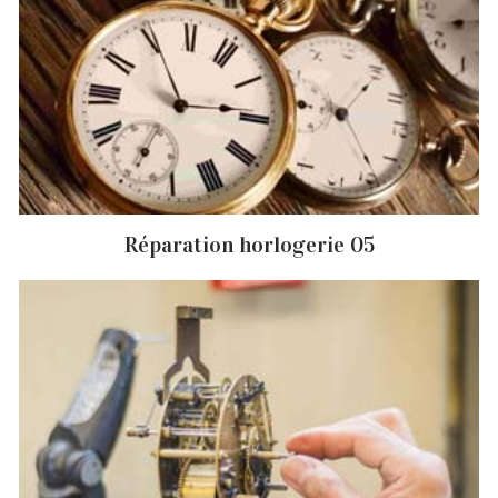
Réparation horlogerie 05