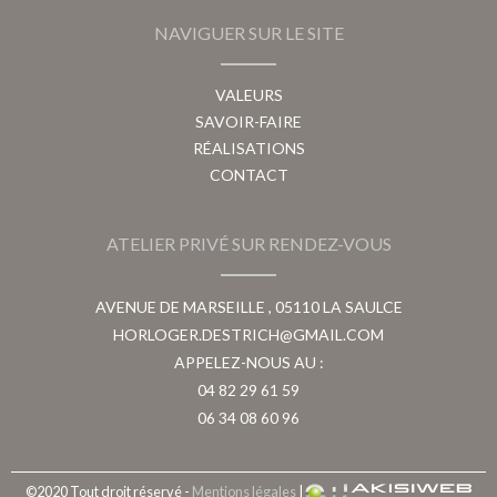
NAVIGUER SUR LE SITE
VALEURS
SAVOIR-FAIRE
RÉALISATIONS
CONTACT
ATELIER PRIVÉ SUR RENDEZ-VOUS
AVENUE DE MARSEILLE , 05110 LA SAULCE
HORLOGER.DESTRICH@GMAIL.COM
APPELEZ-NOUS AU :
04 82 29 61 59
06 34 08 60 96
©2020 Tout droit réservé -
Mentions légales
|