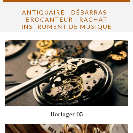
ANTIQUAIRE - DÉBARRAS -
BROCANTEUR - RACHAT
INSTRUMENT DE MUSIQUE
Horloger 05