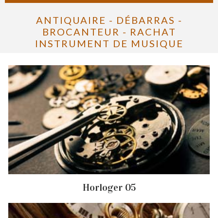
ANTIQUAIRE - DÉBARRAS -
BROCANTEUR - RACHAT
INSTRUMENT DE MUSIQUE
Horloger 05