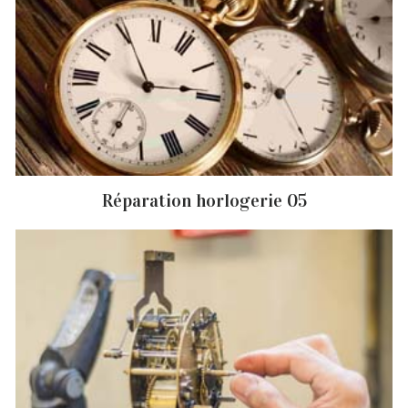
Réparation horlogerie 05