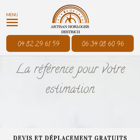
MENU
04 82 29 61 59
06 34 08 60 96
La référence pour votre
estimation
DEVIS ET DÉPLACEMENT GRATUITS