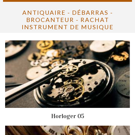
ANTIQUAIRE - DÉBARRAS -
BROCANTEUR - RACHAT
INSTRUMENT DE MUSIQUE
Horloger 05