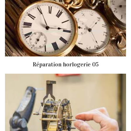
Réparation horlogerie 05