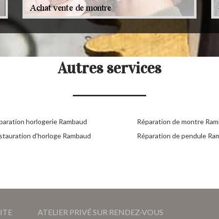
Autres services
paration horlogerie Rambaud
Réparation de montre Ra
stauration d'horloge Rambaud
Réparation de pendule Ra
ITE
ATELIER PRIVÉ SUR RENDEZ-VOUS