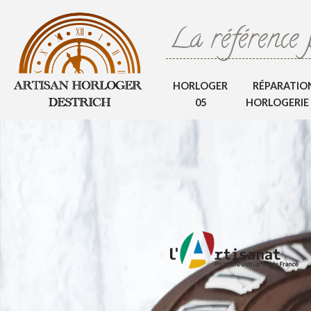
La référence 
HORLOGER
RÉPARATIO
05
HORLOGERIE 