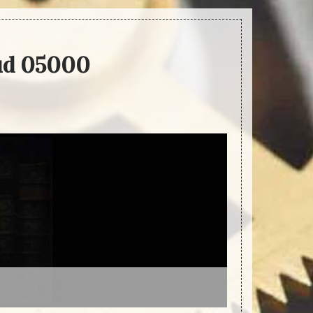
aud 05000