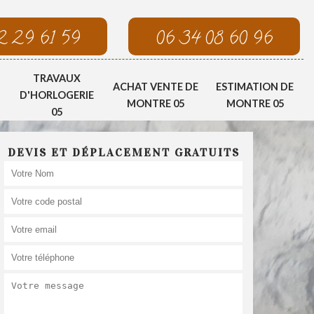
2 29 61 59
06 34 08 60 96
TRAVAUX
ACHAT VENTE DE
ESTIMATION DE
D'HORLOGERIE
MONTRE 05
MONTRE 05
05
DEVIS ET DÉPLACEMENT GRATUITS