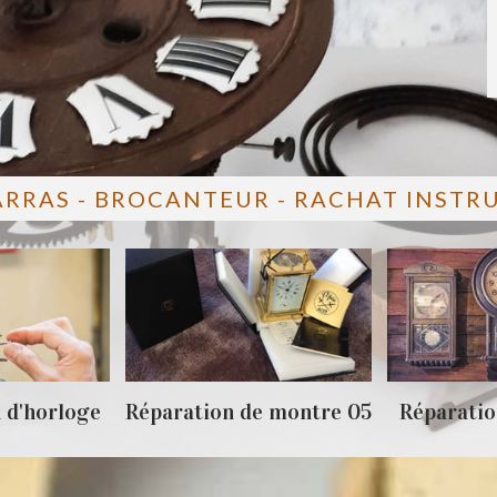
ARRAS - BROCANTEUR - RACHAT INST
 d'horloge
Réparation de montre 05
Réparatio