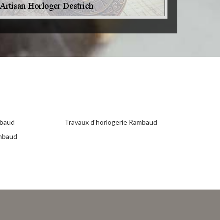
mbaud
Travaux d'horlogerie Rambaud
mbaud