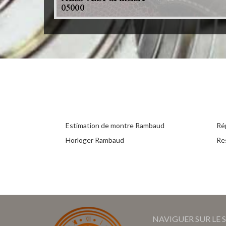
Estimation de montre Rambaud
Ré
Horloger Rambaud
Re
NAVIGUER SUR LE S