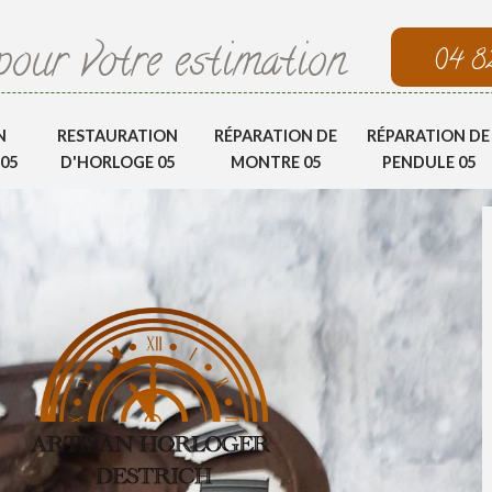
pour votre estimation
04 8
N
RESTAURATION
RÉPARATION DE
RÉPARATION DE
05
D'HORLOGE 05
MONTRE 05
PENDULE 05