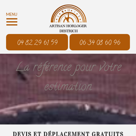
MENU
04 82 29 61 59
06 34 08 60 96
La référence pour votre
estimation
DEVIS ET DÉPLACEMENT GRATUITS