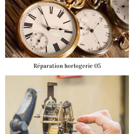
Réparation horlogerie 05