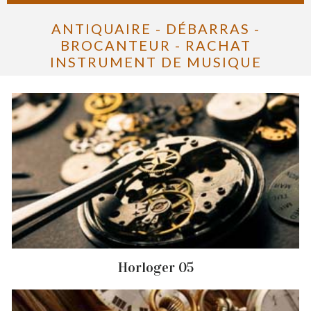
ANTIQUAIRE - DÉBARRAS -
BROCANTEUR - RACHAT
INSTRUMENT DE MUSIQUE
Horloger 05