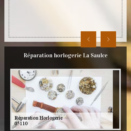
hésite
siégés 
Réparation horlogerie La Saulce