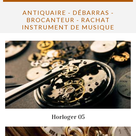
ANTIQUAIRE - DÉBARRAS -
BROCANTEUR - RACHAT
INSTRUMENT DE MUSIQUE
Horloger 05