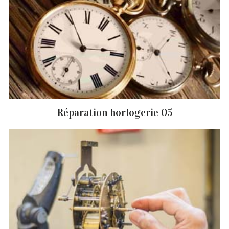
Réparation horlogerie 05