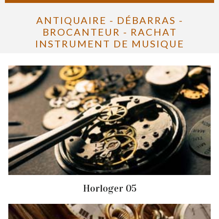
ANTIQUAIRE - DÉBARRAS -
BROCANTEUR - RACHAT
INSTRUMENT DE MUSIQUE
Horloger 05