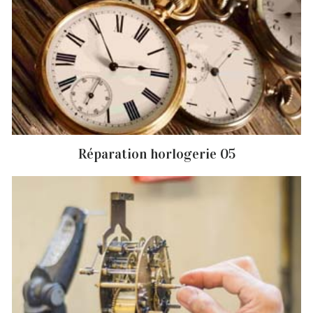
Réparation horlogerie 05