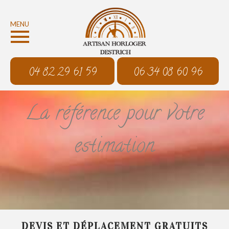
MENU
04 82 29 61 59
06 34 08 60 96
La référence pour votre
estimation
DEVIS ET DÉPLACEMENT GRATUITS