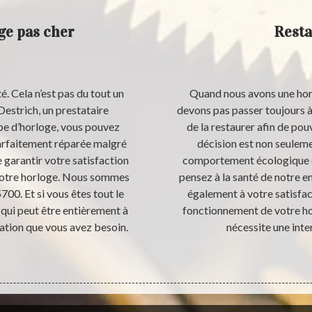
ge pas cher
Resta
é. Cela n’est pas du tout un
Quand nous avons une hor
Destrich, un prestataire
devons pas passer toujours à
ype d’horloge, vous pouvez
de la restaurer afin de pou
arfaitement réparée malgré
décision est non seuleme
e garantir votre satisfaction
comportement écologique qui
 votre horloge. Nous sommes
pensez à la santé de notre e
700. Et si vous êtes tout le
également à votre satisfac
qui peut être entièrement à
fonctionnement de votre hor
ation que vous avez besoin.
nécessite une inte