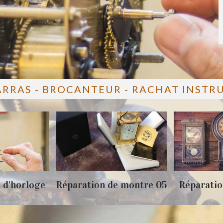
ARRAS - BROCANTEUR - RACHAT INST
 d'horloge
Réparation de montre 05
Réparatio