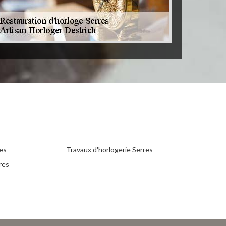
es
Travaux d'horlogerie Serres
res