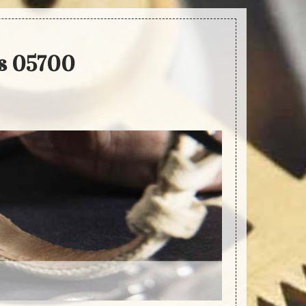
es 05700