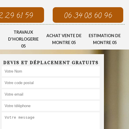
2 29 61 59
06 34 08 60 96
TRAVAUX
ACHAT VENTE DE
ESTIMATION DE
D'HORLOGERIE
MONTRE 05
MONTRE 05
05
DEVIS ET DÉPLACEMENT GRATUITS