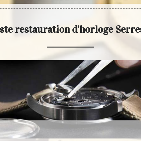
iste restauration d'horloge Serr