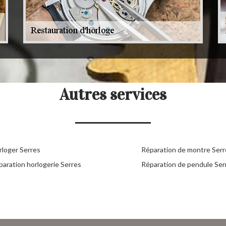
Autres services
rloger Serres
Réparation de montre Serr
paration horlogerie Serres
Réparation de pendule Ser