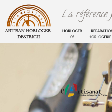
La référence 
HORLOGER
RÉPARATIO
05
HORLOGERIE 