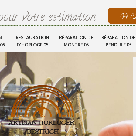
pour votre estimation
04 8
N
RESTAURATION
RÉPARATION DE
RÉPARATION DE
05
D'HORLOGE 05
MONTRE 05
PENDULE 05